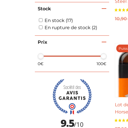
Steel
Stock
10,90
En stock (17)
En rupture de stock (2)
Prix
Puiss
0€
100€
Lot d
Horse