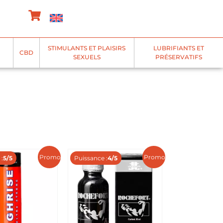
STIMULANTS ET PLAISIRS
LUBRIFIANTS ET
CBD
SEXUELS
PRÉSERVATIFS
Promo !
Promo !
:
5/5
Puissance :
4/5