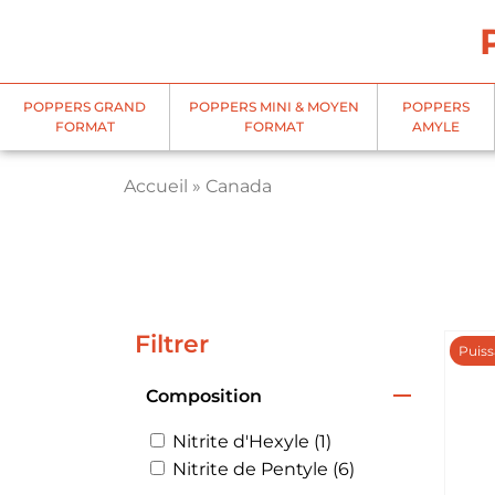
Panneau de gestion des cookies
POPPERS GRAND
POPPERS MINI & MOYEN
POPPERS
FORMAT
FORMAT
AMYLE
Accueil
»
Canada
Filtrer
Puiss
Composition
Nitrite d'Hexyle (1)
Nitrite de Pentyle (6)