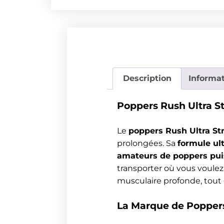
Description
Informa
Poppers Rush Ultra St
Le
poppers Rush Ultra St
prolongées. Sa
formule ul
amateurs de poppers pui
transporter où vous voulez
musculaire profonde, tout 
La Marque de Popper