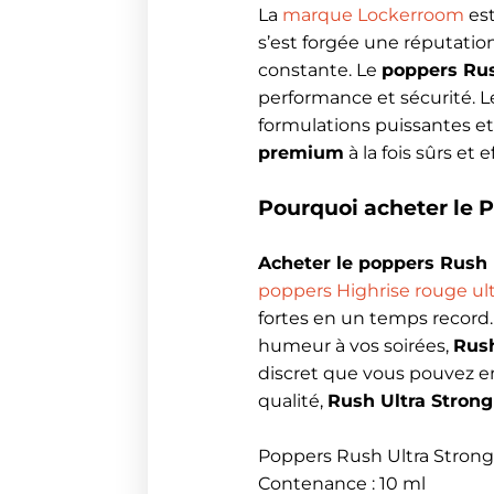
La
marque Lockerroom
est
s’est forgée une réputation
constante. Le
poppers Rus
performance et sécurité. L
formulations puissantes et 
premium
à la fois sûrs et e
Pourquoi acheter le P
Acheter le poppers Rush 
poppers Highrise rouge ult
fortes en un temps record. 
humeur à vos soirées,
Rush
discret que vous pouvez em
qualité,
Rush Ultra Strong
Poppers Rush Ultra Stron
Contenance : 10 ml