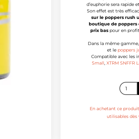
d’euphorie sera rapide e
Son effet est très effica
sur le poppers rush u
boutique de poppers 
prix bas
pour en profi
Dans la même gamme, 
et le
poppers j
Compatible avec les 
Small
,
XTRM SNFFR Le
En achetant ce produit,
utilisables dè