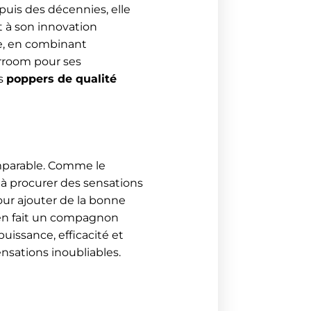
puis des décennies, elle
et à son innovation
ce, en combinant
erroom pour ses
es
poppers de qualité
omparable. Comme le
 à procurer des sensations
pour ajouter de la bonne
le en fait un compagnon
uissance, efficacité et
ensations inoubliables.