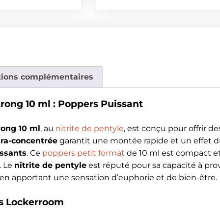
tions complémentaires
rong 10 ml : Poppers Puissant
rong 10 ml
, au
nitrite de pentyle
, est conçu pour offrir d
tra-concentrée
garantit une montée rapide et un effet du
ssants
. Ce
poppers petit format
de 10 ml est compact et
. Le
nitrite de pentyle
est réputé pour sa capacité à pro
en apportant une sensation d’euphorie et de bien-être.
s Lockerroom