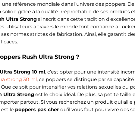
 une référence mondiale dans l’univers des poppers. De
 solide grâce à la qualité irréprochable de ses produits 
h Ultra Strong
s’inscrit dans cette tradition d’excellen
es utilisateurs à travers le monde font confiance à Lock
ses normes strictes de fabrication. Ainsi, elle garantit d
fficaces.
oppers Rush Ultra Strong ?
Ultra Strong 10 ml
, c’est opter pour une intensité inc
ra strong 30 ml
, ce poppers se distingue par sa capacité
Que ce soit pour intensifier vos relations sexuelles ou 
 Ultra Strong
est le choix idéal. De plus, sa petite tail
porter partout. Si vous recherchez un produit qui allie p
est le
poppers pas cher
qu’il vous faut pour vivre des s
g