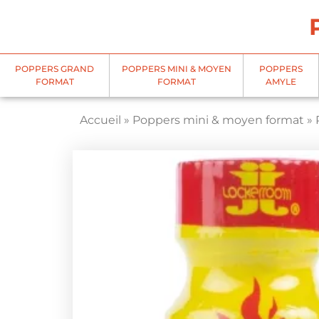
Panneau de gestion des cookies
POPPERS GRAND
POPPERS MINI & MOYEN
POPPERS
FORMAT
FORMAT
AMYLE
Accueil
»
Poppers mini & moyen format
»