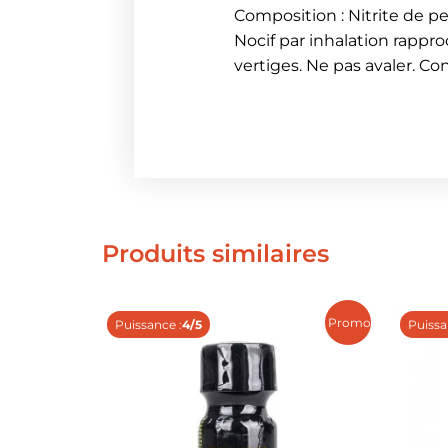
Composition : Nitrite de p
Nocif par inhalation rappr
vertiges. Ne pas avaler. Co
Produits similaires
Promo !
Puissance :
4/5
Puissa