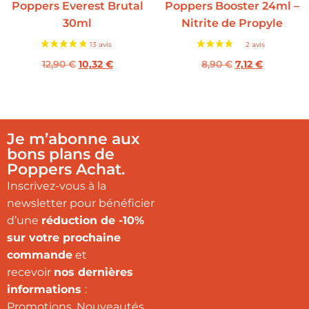
Poppers Everest Brutal
Poppers Booster 24ml –
30ml
Nitrite de Propyle
12,90
€
10,32
€
8,90
€
7,12
€
Je m’abonne aux
bons plans de
Poppers Achat.
Inscrivez-vous à la
newsletter pour bénéficier
d’une
réduction de -10%
sur votre prochaine
commande
et
recevoir
nos dernières
informations
:
Promotions, Nouveautés…