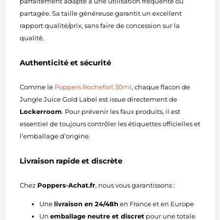
parfaitement adapté à une utilisation fréquente ou
partagée. Sa taille généreuse garantit un excellent
rapport qualité/prix, sans faire de concession sur la
qualité.
Authenticité et sécurité
Comme le
Poppers Rochefort 30ml
, chaque flacon de
Jungle Juice Gold Label est issue directement de
Lockerroom
. Pour prévenir les faux produits, il est
essentiel de toujours contrôler les étiquettes officielles et
l’emballage d’origine.
Livraison rapide et discrète
Chez
Poppers-Achat.fr
, nous vous garantissons :
Une
livraison en 24/48h
en France et en Europe
Un
emballage neutre et discret
pour une totale