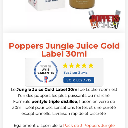
Poppers Jungle Juice Gold
Label 30ml
Basé sur 2 avis
VOIR LES AVIS
Le
Jungle Juice Gold Label 30ml
de Lockerroom est
l’un des poppers les plus puissants du marché.
Formule
pentyle triple distillée
, flacon en verre de
30ml, idéal pour des sensations fortes et une pureté
exceptionnelle. Livraison rapide et discrète.
Egalement disponible le
Pack de 3 Poppers Jungle