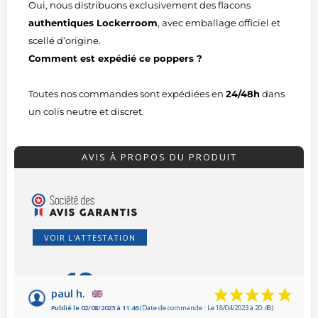
Oui, nous distribuons exclusivement des flacons
authentiques Lockerroom
, avec emballage officiel et
scellé d’origine.
Comment est expédié ce poppers ?
Toutes nos commandes sont expédiées en
24/48h
dans
un colis neutre et discret.
AVIS À PROPOS DU PRODUIT
VOIR L'ATTESTATION
10
/10
paul h.
Publié le 02/08/2023 à 11:46
(Date de commande : Le 18/04/2023 à 20:48)
Basé sur 2 avis