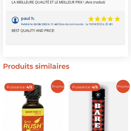
LA MEILLEURE QUALITÉ ET LE MEILLEUR PRIX !
(Avis traduit)
paul h.
Publié le 02/08/2023 à 11:46
(Date de commande : Le 18/04/2023 à 20:48)
BEST QUALITY AND PRICE!
Produits similaires
Promo !
Promo 
Puissance :
4/5
Puissance :
4/5