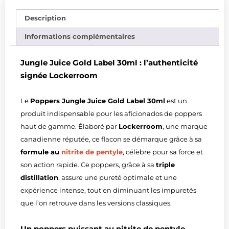
Description
Informations complémentaires
Jungle Juice Gold Label 30ml : l’authenticité
signée Lockerroom
Le
Poppers Jungle Juice Gold Label 30ml
est un
produit indispensable pour les aficionados de poppers
haut de gamme. Élaboré par
Lockerroom
, une marque
canadienne réputée, ce flacon se démarque grâce à sa
formule au
nitrite de pentyle
, célèbre pour sa force et
son action rapide. Ce poppers, grâce à sa
triple
distillation
, assure une pureté optimale et une
expérience intense, tout en diminuant les impuretés
que l’on retrouve dans les versions classiques.
Un poppers puissant au nitrite de pentyle