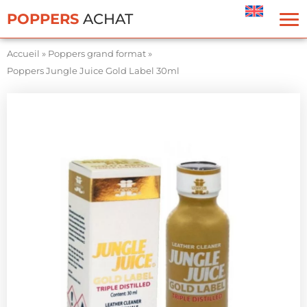
Panneau de gestion des cookies
POPPERS
ACHAT
Accueil
»
Poppers grand format
»
Poppers Jungle Juice Gold Label 30ml