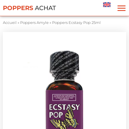
Panneau de gestion des cookies
POPPERS
ACHAT
Accueil
»
Poppers Amyle
»
Poppers Ecstasy Pop 25ml