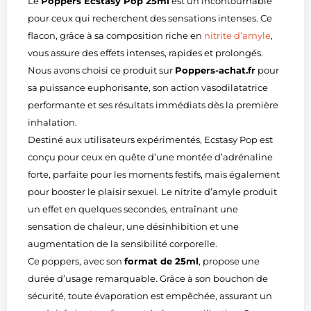
Le
Poppers Ecstasy Pop 25ml
est un incontournable
pour ceux qui recherchent des sensations intenses. Ce
flacon, grâce à sa composition riche en
nitrite d’amyle
,
vous assure des effets intenses, rapides et prolongés.
Nous avons choisi ce produit sur
Poppers-achat.fr
pour
sa puissance euphorisante, son action vasodilatatrice
performante et ses résultats immédiats dès la première
inhalation.
Destiné aux utilisateurs expérimentés, Ecstasy Pop est
conçu pour ceux en quête d’une montée d’adrénaline
forte, parfaite pour les moments festifs, mais également
pour booster le plaisir sexuel. Le nitrite d’amyle produit
un effet en quelques secondes, entraînant une
sensation de chaleur, une désinhibition et une
augmentation de la sensibilité corporelle.
Ce poppers, avec son
format de 25ml
, propose une
durée d’usage remarquable. Grâce à son bouchon de
sécurité, toute évaporation est empêchée, assurant un