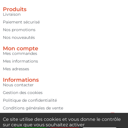
Produits
Livraison
Paiement sécurisé
Nos promotions
Nos nouveautés
Mon compte
Mes commandes
Mes informations
Mes adresses
Informations
Nous contacter
Gestion des cookies
Politique de confidentialité
Conditions générales de vente
Mentions légales
Ce site utilise des cookies et vous donne le contrôle
Contact us
sur ceux que vous souhaitez activer