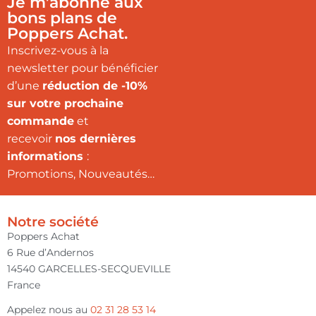
Je m’abonne aux
bons plans de
Poppers Achat.
Inscrivez-vous à la
newsletter pour bénéficier
d’une
réduction de -10%
sur votre prochaine
commande
et
recevoir
nos dernières
informations
:
Promotions, Nouveautés…
Notre société
Poppers Achat
6 Rue d’Andernos
14540 GARCELLES-SECQUEVILLE
France
Appelez nous au
02 31 28 53 14