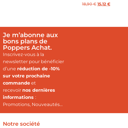
18,90
€
15,12
€
Je m’abonne aux
bons plans de
Poppers Achat.
Inscrivez-vous à la
newsletter pour bénéficier
d’une
réduction de -10%
sur votre prochaine
commande
et
recevoir
nos dernières
informations
:
Promotions, Nouveautés…
Notre société