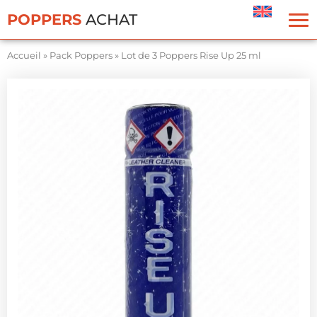
Panneau de gestion des cookies
POPPERS
ACHAT
Accueil
»
Pack Poppers
»
Lot de 3 Poppers Rise Up 25 ml