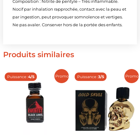
Composition : Nitrite de pentyle – Très inflammable.
Nocif par inhalation rapprochée, contact avec la peau et
par ingestion, peut provoquer somnolence et vertiges.
Ne pas avaler. Conserver hors de la portée des enfants.
Produits similaires
Promo !
Promo 
Puissance :
4/5
Puissance :
3/5