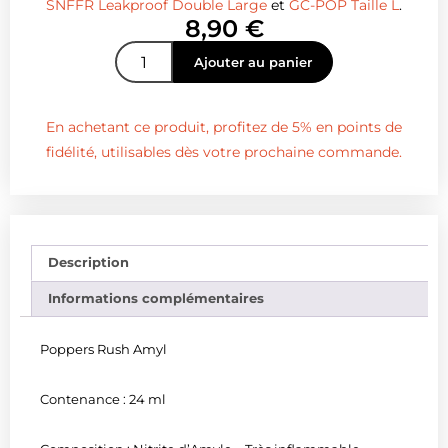
SNFFR Leakproof Double Large
et
GC-POP Taille L
.
8,90
€
Ajouter au panier
En achetant ce produit, profitez de 5% en points de
fidélité, utilisables dès votre prochaine commande.
Description
Informations complémentaires
Poppers Rush Amyl
Contenance : 24 ml