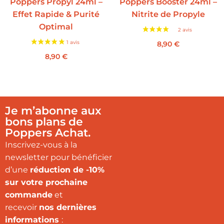
Poppers Propyl 24ml –
Poppers Booster 24ml –
Effet Rapide & Purité
Nitrite de Propyle
Optimal
8,90
€
8,90
€
Je m’abonne aux
bons plans de
Poppers Achat.
Inscrivez-vous à la
newsletter pour bénéficier
d’une
réduction de -10%
sur votre prochaine
commande
et
recevoir
nos dernières
informations
: