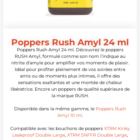
Poppers Rush Amyl 24 ml
Poppers Rush Amyl 24 ml. Découvrez le poppers
RUSH Amyl, formulé comme son nom l’indique au
nitrite d’amyle pour amplifier vos moments de plaisir.
Idéal pour profiter pleinement de vos soirées entre
amis ou de moments plus intimes, il offre des
sensations exaltantes et une montée de chaleur
libératrice. Encore un poppers de qualité supérieure de
la marque RUSH.
Disponible dans la même gamme, le
Poppers Rush
Amyl 10 ml
.
Compatible avec les bouchons de poppers
XTRM Kinky
Leakproof Double Large
,
XTRM SNFFR Double Large
,