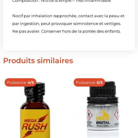
Composition : Nitrite d’Amyle – Très inflammable
Nocif par inhalation rapprochée, contact avec la peau et
par ingestion, peut provoquer somnolence et vertiges.
Ne pas avaler. Conserver hors de la portée des enfants.
Produits similaires
Puissance :
4/5
Puissance :
5/5