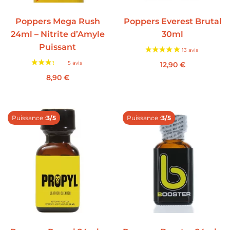
Poppers Mega Rush
Poppers Everest Brutal
24ml – Nitrite d’Amyle
30ml
Puissant
12,90
€
8,90
€
Puissance :
3/5
Puissance :
3/5