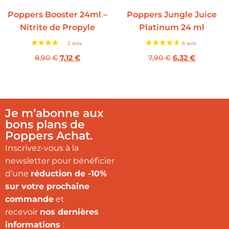
Poppers Booster 24ml –
Poppers Jungle Juice
Nitrite de Propyle
Platinum 24 ml
8,90
€
7,12
€
7,90
€
6,32
€
Je m’abonne aux
bons plans de
Poppers Achat.
Inscrivez-vous à la
newsletter pour bénéficier
d’une
réduction de -10%
sur votre prochaine
commande
et
recevoir
nos dernières
informations
: