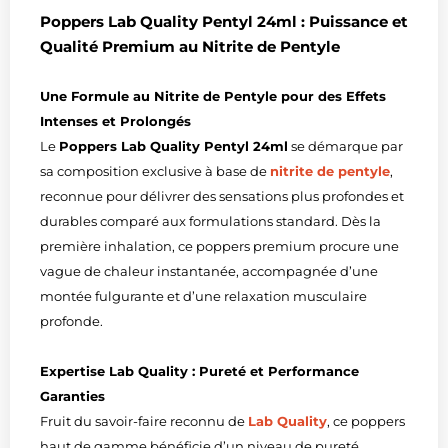
Poppers Lab Quality Pentyl 24ml : Puissance et
Qualité Premium au Nitrite de Pentyle
Une Formule au Nitrite de Pentyle pour des Effets
Intenses et Prolongés
Le
Poppers Lab Quality Pentyl 24ml
se démarque par
sa composition exclusive à base de
nitrite de pentyle
,
reconnue pour délivrer des sensations plus profondes et
durables comparé aux formulations standard. Dès la
première inhalation, ce poppers premium procure une
vague de chaleur instantanée, accompagnée d’une
montée fulgurante et d’une relaxation musculaire
profonde.
Expertise Lab Quality : Pureté et Performance
Garanties
Fruit du savoir-faire reconnu de
Lab Quality
, ce poppers
haut de gamme bénéficie d’un niveau de pureté