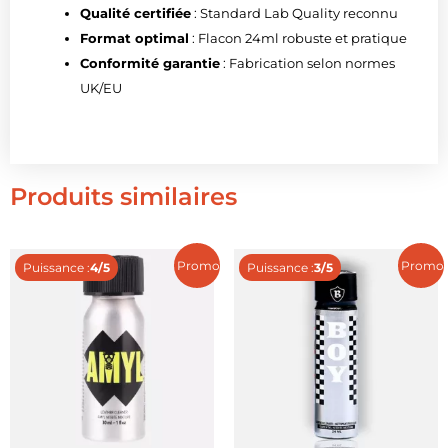
Qualité certifiée
: Standard Lab Quality reconnu
Format optimal
: Flacon 24ml robuste et pratique
Conformité garantie
: Fabrication selon normes
UK/EU
Produits similaires
Promo !
Promo 
Puissance :
4/5
Puissance :
3/5