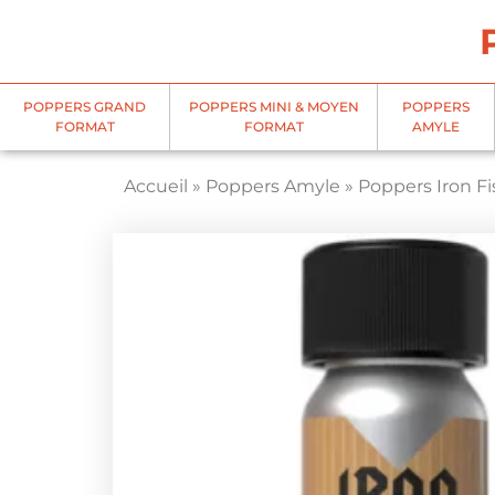
Panneau de gestion des cookies
POPPERS GRAND
POPPERS MINI & MOYEN
POPPERS
FORMAT
FORMAT
AMYLE
Accueil
»
Poppers Amyle
»
Poppers Iron F