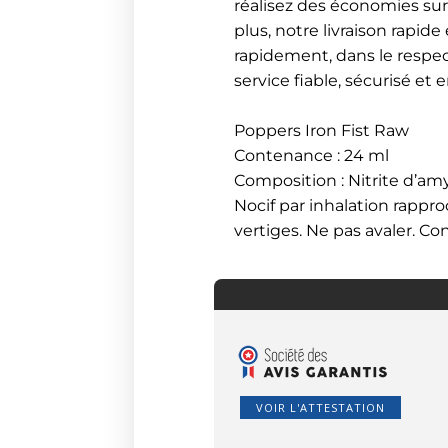
réalisez des économies su
plus, notre livraison rapid
rapidement, dans le respect
service fiable, sécurisé et
Poppers Iron Fist Raw
Contenance : 24 ml
Composition : Nitrite d’am
Nocif par inhalation rappr
vertiges. Ne pas avaler. Co
VOIR L'ATTESTATION