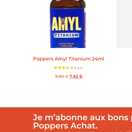
Poppers Amyl Titanium 24ml
9,90
€
7,92
€
Je m’abonne aux bons 
Poppers Achat.