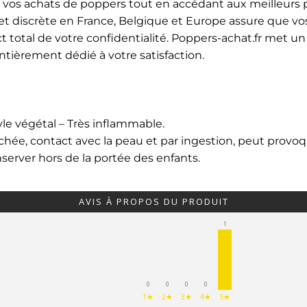
r vos achats de poppers tout en accédant aux meilleurs
e et discrète en France, Belgique et Europe assure que vo
 total de votre confidentialité. Poppers-achat.fr met un 
 entièrement dédié à votre satisfaction.
yle végétal – Très inflammable.
ochée, contact avec la peau et par ingestion, peut prov
nserver hors de la portée des enfants.
AVIS À PROPOS DU PRODUIT
1
0
0
0
0
1★
2★
3★
4★
5★