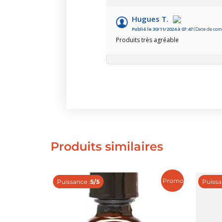
Hugues T.
Publié le 30/11/2024 à 07:47
(Date de com
Produits très agréable
Produits similaires
Promo !
Puissance :
5/5
Puissa