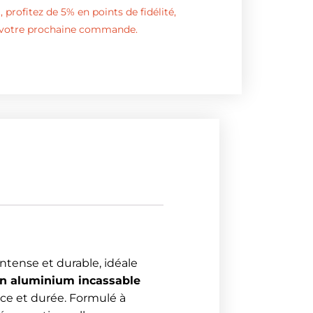
 profitez de 5% en points de fidélité,
s votre prochaine commande.
ntense et durable, idéale
on aluminium incassable
nce et durée. Formulé à