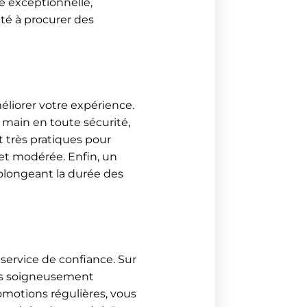
é exceptionnelle,
ité à procurer des
éliorer votre expérience.
 main en toute sécurité,
 très pratiques pour
 et modérée. Enfin, un
rolongeant la durée des
n service de confiance. Sur
rs soigneusement
romotions régulières, vous