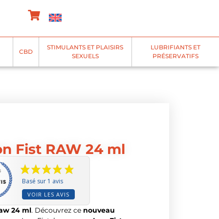
STIMULANTS ET PLAISIRS
LUBRIFIANTS ET
CBD
SEXUELS
PRÉSERVATIFS
on Fist RAW 24 ml
Basé sur 1 avis
VOIR LES AVIS
Raw 24 ml
. Découvrez ce
nouveau