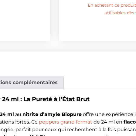
En achetant ce produit,
utilisables dè
tions complémentaires
24 ml : La Pureté à l’État Brut
 24 ml
au
nitrite d’amyle Biopure
offre une expérience i
tions fortes. Ce
poppers grand format
de 24 ml en
flac
ongée, parfait pour ceux qui recherchent à la fois puissa