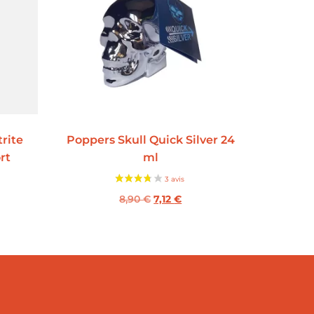
rite
Poppers Skull Quick Silver 24
rt
ml
8,90
€
7,12
€