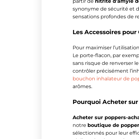
partir de
nitrite d’amyle 
synonyme de sécurité et d’e
sensations profondes de rel
Les Accessoires pour
Pour maximiser l’utilisati
Le porte-flacon, par exemp
sans risque de renverser le
contrôler précisément l’in
bouchon inhalateur de po
arômes.
Pourquoi Acheter sur 
Acheter sur poppers-acha
notre
boutique de popper
sélectionnés pour leur effi