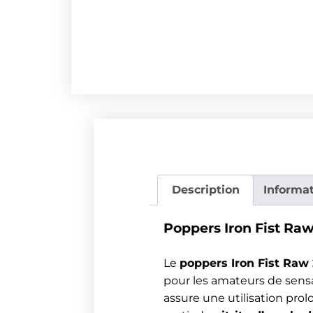
Description
Informa
Poppers Iron Fist Raw 
Le
poppers Iron Fist Raw
pour les amateurs de sensa
assure une utilisation prol