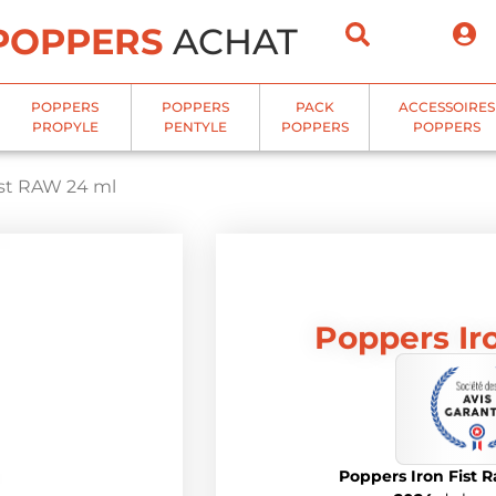
POPPERS
ACHAT
POPPERS
POPPERS
PACK
ACCESSOIRES
PROPYLE
PENTYLE
POPPERS
POPPERS
ist RAW 24 ml
Poppers Ir
Poppers Iron Fist 