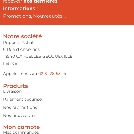
recevoir
nos dernières
informations
:
Promotions, Nouveautés…
Notre société
Poppers Achat
6 Rue d’Andernos
14540 GARCELLES-SECQUEVILLE
France
Appelez nous au
02 31 28 53 14
Produits
Livraison
Paiement sécurisé
Nos promotions
Nos nouveautés
Mon compte
Mes commandes