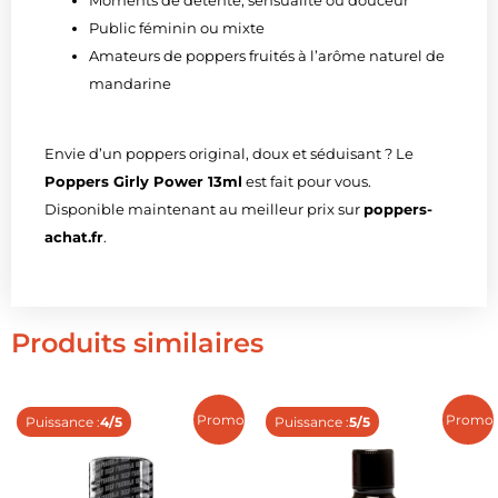
Public féminin ou mixte
Amateurs de poppers fruités à l’arôme naturel de
mandarine
Envie d’un poppers original, doux et séduisant ? Le
Poppers Girly Power 13ml
est fait pour vous.
Disponible maintenant au meilleur prix sur
poppers-
achat.fr
.
Produits similaires
Promo !
Promo 
Puissance :
4/5
Puissance :
5/5