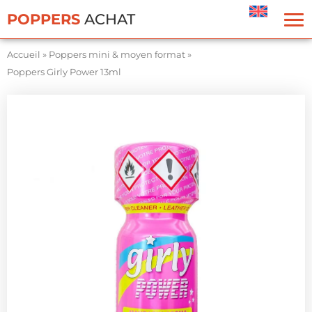
Panneau de gestion des cookies
POPPERS
ACHAT
Accueil
»
Poppers mini & moyen format
»
Poppers Girly Power 13ml