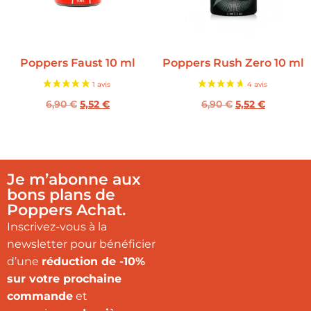
Poppers Faust 10 ml
Poppers Rush Zero 10 ml
6,90
€
5,52
€
6,90
€
5,52
€
Je m’abonne aux
bons plans de
Poppers Achat.
Inscrivez-vous à la
newsletter pour bénéficier
d’une
réduction de -10%
sur votre prochaine
commande
et