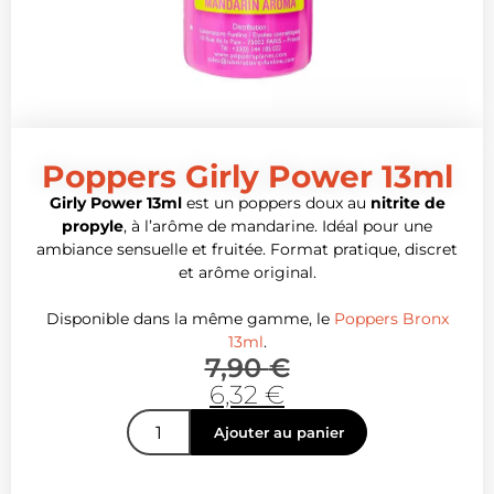
Poppers Girly Power 13ml
Girly Power 13ml
est un poppers doux au
nitrite de
propyle
, à l’arôme de mandarine. Idéal pour une
ambiance sensuelle et fruitée. Format pratique, discret
et arôme original.
Disponible dans la même gamme, le
Poppers Bronx
13ml
.
7,90
€
6,32
€
Ajouter au panier