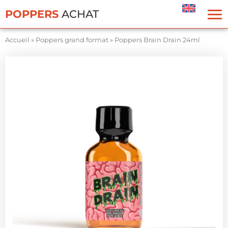
Panneau de gestion des cookies
POPPERS
ACHAT
Accueil
»
Poppers grand format
»
Poppers Brain Drain 24ml