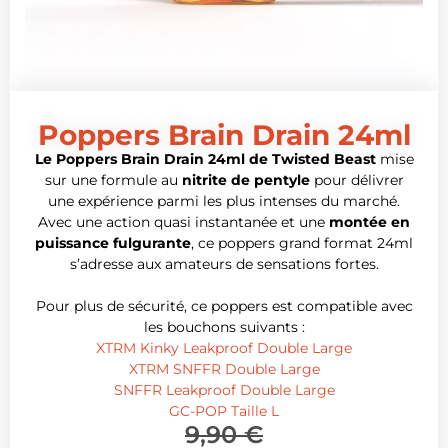
Poppers Brain Drain 24ml
Le Poppers Brain Drain 24ml de Twisted Beast
mise
sur une formule au
nitrite de pentyle
pour délivrer
une expérience parmi les plus intenses du marché.
Avec une action quasi instantanée et une
montée en
puissance fulgurante
, ce poppers grand format 24ml
s’adresse aux amateurs de sensations fortes.
Pour plus de sécurité, ce poppers est compatible avec
les bouchons suivants :
XTRM Kinky Leakproof Double Large
XTRM SNFFR Double Large
SNFFR Leakproof Double Large
GC-POP Taille L
9,90
€