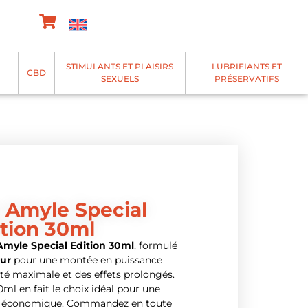
STIMULANTS ET PLAISIRS
LUBRIFIANTS ET
CBD
SEXUELS
PRÉSERVATIFS
 Amyle Special
ition 30ml
myle Special Edition 30ml
, formulé
pur
pour une montée en puissance
té maximale et des effets prolongés.
ml en fait le choix idéal pour une
 et économique. Commandez en toute