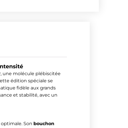
intensité
r
, une molécule plébiscitée
Cette édition spéciale se
matique fidèle aux grands
ance et stabilité, avec un
n optimale. Son
bouchon