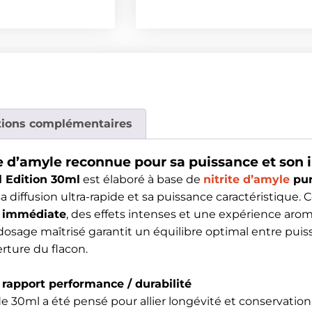
tions complémentaires
e d’amyle reconnue pour sa puissance et son 
 Edition 30ml
est élaboré à base de
nitrite d’amyle
pu
a diffusion ultra-rapide et sa puissance caractéristique. 
 immédiate
, des effets intenses et une expérience aro
dosage maîtrisé garantit un équilibre optimal entre puiss
erture du flacon.
 rapport performance / durabilité
e 30ml a été pensé pour allier longévité et conservatio