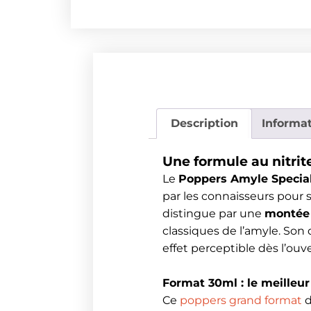
Description
Informa
Une formule au nitrit
Le
Poppers Amyle Special
par les connaisseurs pour s
distingue par une
montée
classiques de l’amyle. Son 
effet perceptible dès l’ouv
Format 30ml : le meilleur
Ce
poppers grand format
d