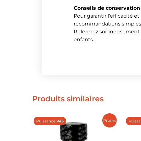
Conseils de conservation 
Pour garantir l’efficacité 
recommandations simples :
Refermez soigneusement le
enfants.
Produits similaires
Promo !
Puissance :
4/5
Puissa