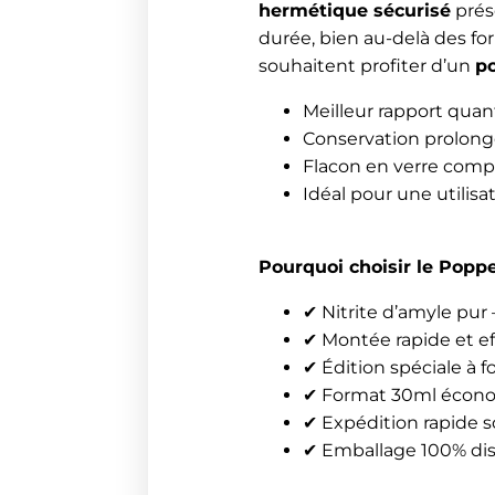
hermétique sécurisé
prés
durée, bien au-delà des for
souhaitent profiter d’un
p
Meilleur rapport quan
Conservation prolon
Flacon en verre compa
Idéal pour une utilisa
Pourquoi choisir le Popp
✔ Nitrite d’amyle pur
✔ Montée rapide et eff
✔ Édition spéciale à 
✔ Format 30ml économi
✔ Expédition rapide 
✔ Emballage 100% dis