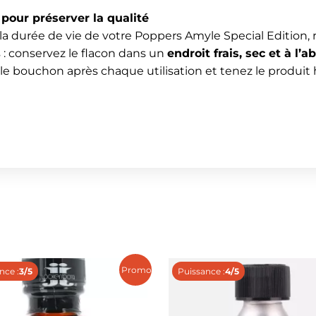
pour préserver la qualité
et la durée de vie de votre Poppers Amyle Special Edition
 conservez le flacon dans un
endroit frais, sec et à l’a
 bouchon après chaque utilisation et tenez le produit 
Promo !
nce :
3/5
Puissance :
4/5