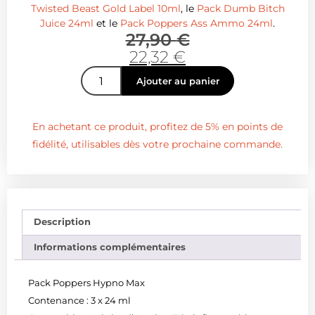
Twisted Beast Gold Label 10ml
, le
Pack Dumb Bitch
Juice 24ml
et le
Pack Poppers Ass Ammo 24ml
.
27,90
€
22,32
€
Ajouter au panier
En achetant ce produit, profitez de 5% en points de
fidélité, utilisables dès votre prochaine commande.
Description
Informations complémentaires
Pack Poppers Hypno Max
Contenance : 3 x 24 ml