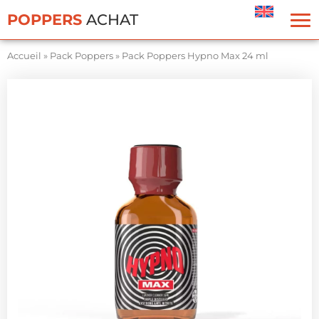
Panneau de gestion des cookies
POPPERS
ACHAT
Accueil
»
Pack Poppers
»
Pack Poppers Hypno Max 24 ml