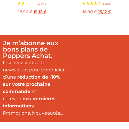
18,90
€
15,12
€
18,90
€
15,12
€
Je m’abonne aux
bons plans de
Poppers Achat.
Inscrivez-vous à la
newsletter pour bénéficier
d’une
réduction de -10%
sur votre prochaine
commande
et
recevoir
nos dernières
informations
:
Promotions, Nouveautés…