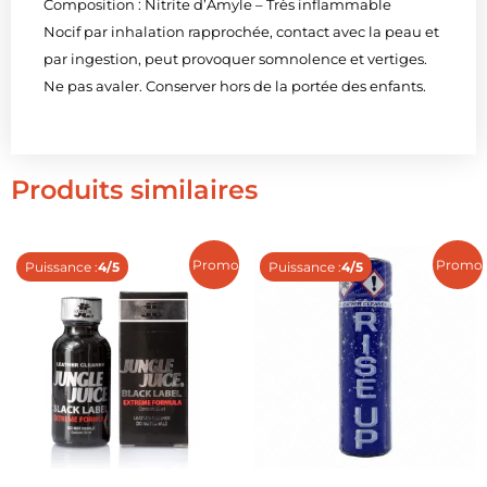
Composition : Nitrite d’Amyle – Très inflammable
Nocif par inhalation rapprochée, contact avec la peau et
par ingestion, peut provoquer somnolence et vertiges.
Ne pas avaler. Conserver hors de la portée des enfants.
Produits similaires
Promo !
Promo 
Puissance :
4/5
Puissance :
4/5