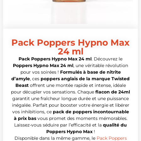
Pack Poppers Hypno Max
24 ml
Pack Poppers Hypno Max 24 ml
. Découvrez le
Poppers Hypno Max 24 ml
, une véritable révolution
pour vos soirées !
Formulés à base de nitrite
d’amyle
, ces
poppers anglais de la marque Twisted
Beast
offrent une montée rapide et intense, idéale
pour décupler vos sensations. Chaque
flacon de 24ml
garantit une fraîcheur longue durée et une puissance
inégalée. Parfait pour booster votre énergie et libérer
vos inhibitions, ce
pack de poppers incontournable
à prix bas
vous promet des moments mémorables.
Laissez-vous séduire par l’efficacité et la
qualité du
Poppers Hypno Max
!
Disponible dans la même gamme, le
Pack Poppers