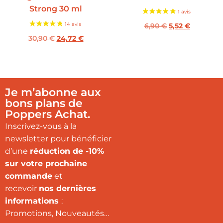
Strong 30 ml
6,90
€
5,52
€
30,90
€
24,72
€
Je m’abonne aux
bons plans de
Poppers Achat.
Inscrivez-vous à la
newsletter pour bénéficier
d’une
réduction de -10%
sur votre prochaine
commande
et
recevoir
nos dernières
informations
:
Promotions, Nouveautés…