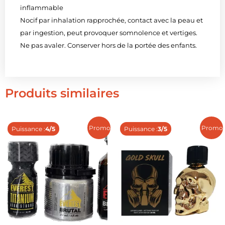
inflammable
Nocif par inhalation rapprochée, contact avec la peau et
par ingestion, peut provoquer somnolence et vertiges.
Ne pas avaler. Conserver hors de la portée des enfants.
Produits similaires
Promo !
Promo 
Puissance :
4/5
Puissance :
3/5