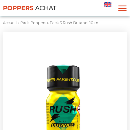
Panneau de gestion des cookies
POPPERS
ACHAT
Accueil
»
Pack Poppers
»
Pack 3 Rush Butanol 10 ml