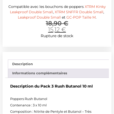
Compatible avec les bouchons de poppers
XTRM Kinky
Leakproof Double Small
,
XTRM SNFFR Double Small
,
Leakproof Double Small
et
GC-POP Taille M
.
18,90
€
15,12
€
Rupture de stock
Description
Informations complémentaires
Description du Pack 3 Rush Butanol 10 ml
Poppers Rush Butanol
Contenance : 3 x 10 ml
Composition : Nitrite de Pentyle et Butanol – Très