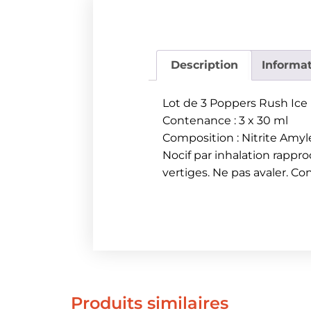
Description
Informa
Lot de 3 Poppers Rush Ice
Contenance : 3 x 30 ml
Composition : Nitrite Amyl
Nocif par inhalation rappr
vertiges. Ne pas avaler. Co
Produits similaires