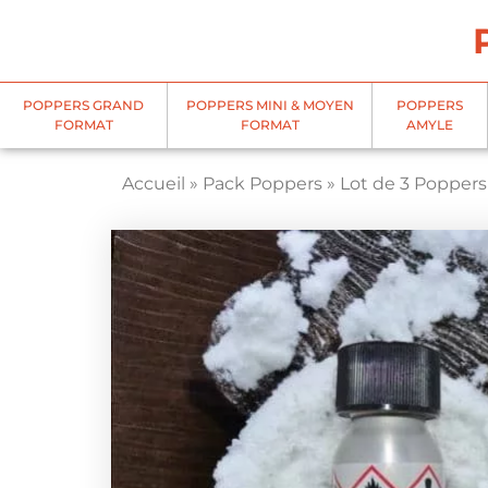
Panneau de gestion des cookies
POPPERS GRAND
POPPERS MINI & MOYEN
POPPERS
FORMAT
FORMAT
AMYLE
Accueil
»
Pack Poppers
»
Lot de 3 Poppers