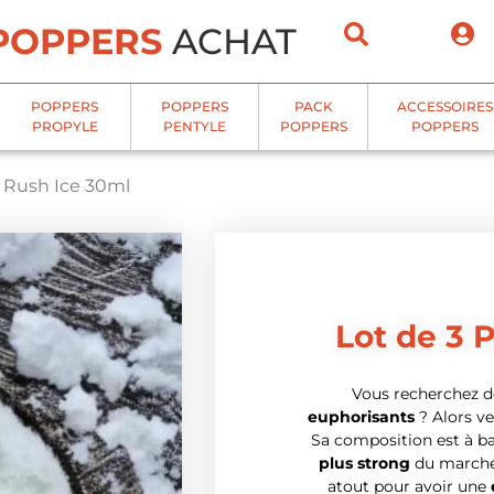
POPPERS
ACHAT
POPPERS
POPPERS
PACK
ACCESSOIRES
PROPYLE
PENTYLE
POPPERS
POPPERS
 Rush Ice 30ml
Lot de 3 
Vous recherchez 
euphorisants
? Alors ve
Sa composition est à b
plus strong
du marché
atout pour avoir une