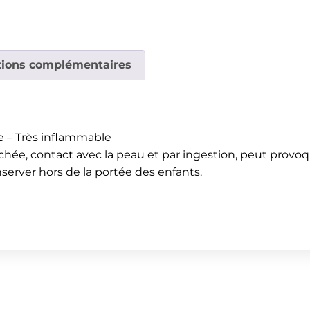
tions complémentaires
e – Très inflammable
ochée, contact avec la peau et par ingestion, peut prov
nserver hors de la portée des enfants.