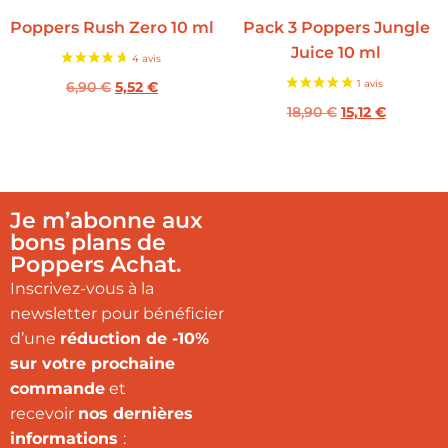
Poppers Rush Zero 10 ml
Pack 3 Poppers Jungle
Juice 10 ml
6,90
€
5,52
€
18,90
€
15,12
€
Je m’abonne aux
bons plans de
Poppers Achat.
Inscrivez-vous à la
newsletter pour bénéficier
d’une
réduction de -10%
sur votre prochaine
commande
et
recevoir
nos dernières
informations
: