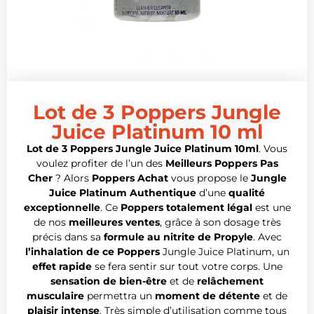
Lot de 3 Poppers Jungle
Juice Platinum 10 ml
Lot de 3 Poppers Jungle Juice Platinum 10ml
. Vous
voulez profiter de l’un des
Meilleurs Poppers Pas
Cher
? Alors
Poppers Achat
vous propose le
Jungle
Juice Platinum Authentique
d’une
qualité
exceptionnelle
. Ce
Poppers totalement légal
est une
de nos
meilleures ventes
, grâce à son dosage très
précis dans sa
formule au nitrite de Propyle
. Avec
l’inhalation de ce Poppers
Jungle Juice Platinum, un
effet rapide
se fera sentir sur tout votre corps. Une
sensation de bien-être
et de
relâchement
musculaire
permettra un
moment de détente
et de
plaisir intense
. Très simple d’utilisation comme tous