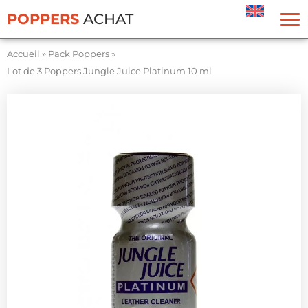
Panneau de gestion des cookies
POPPERS
ACHAT
Accueil
»
Pack Poppers
»
Lot de 3 Poppers Jungle Juice Platinum 10 ml