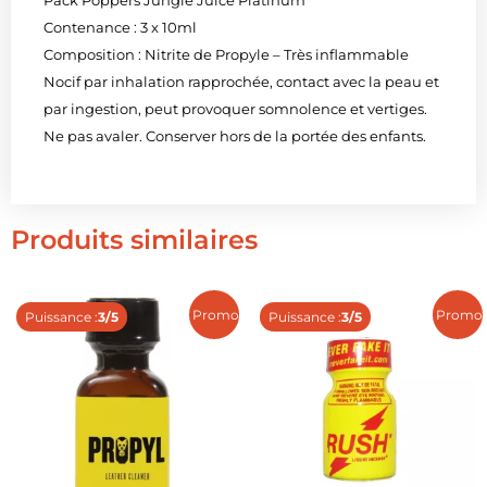
Contenance : 3 x 10ml
Composition : Nitrite de Propyle – Très inflammable
Nocif par inhalation rapprochée, contact avec la peau et
par ingestion, peut provoquer somnolence et vertiges.
Ne pas avaler. Conserver hors de la portée des enfants.
Produits similaires
Promo !
Promo 
Puissance :
3/5
Puissance :
3/5