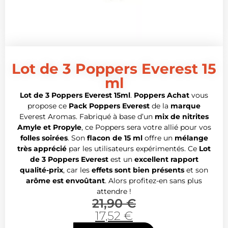
Lot de 3 Poppers Everest 15
ml
Lot de 3 Poppers Everest 15ml
.
Poppers Achat
vous
propose ce
Pack Poppers Everest
de la
marque
Everest Aromas. Fabriqué à base d’un
mix de nitrites
Amyle et Propyle
, ce Poppers sera votre allié pour vos
folles soirées
. Son
flacon de 15 ml
offre un
mélange
très apprécié
par les utilisateurs expérimentés. Ce
Lot
de 3 Poppers Everest
est un
excellent rapport
qualité-prix
, car les
effets sont bien présents
et son
arôme est envoûtant
. Alors profitez-en sans plus
attendre !
21,90
€
17,52
€