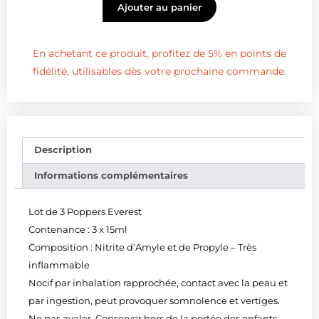
Ajouter au panier
En achetant ce produit, profitez de 5% en points de
fidélité, utilisables dès votre prochaine commande.
Description
Informations complémentaires
Lot de 3 Poppers Everest
Contenance : 3 x 15ml
Composition : Nitrite d’Amyle et de Propyle – Très
inflammable
Nocif par inhalation rapprochée, contact avec la peau et
par ingestion, peut provoquer somnolence et vertiges.
Ne pas avaler. Conserver hors de la portée des enfants.