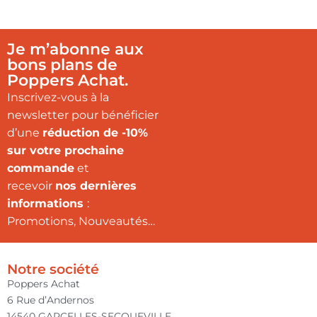
Je m’abonne aux
bons plans de
Poppers Achat.
Inscrivez-vous à la
newsletter pour bénéficier
d’une
réduction de -10%
sur votre prochaine
commande
et
recevoir
nos dernières
informations
:
Promotions, Nouveautés…
Notre société
Poppers Achat
6 Rue d’Andernos
14540 GARCELLES-SECQUEVILLE