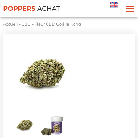
Panneau de gestion des cookies
POPPERS
ACHAT
Accueil
»
CBD
»
Fleur CBD Gorilla Kong