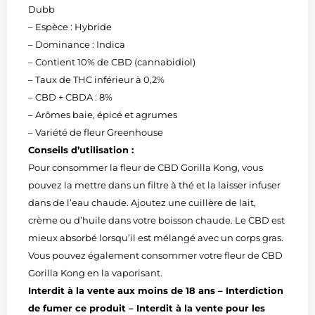
Dubb
– Espèce : Hybride
– Dominance : Indica
– Contient 10% de CBD (cannabidiol)
– Taux de THC inférieur à 0,2%
– CBD + CBDA : 8%
– Arômes baie, épicé et agrumes
– Variété de fleur Greenhouse
Conseils d’utilisation :
Pour consommer la fleur de CBD Gorilla Kong, vous
pouvez la mettre dans un filtre à thé et la laisser infuser
dans de l’eau chaude. Ajoutez une cuillère de lait,
crème ou d’huile dans votre boisson chaude. Le CBD est
mieux absorbé lorsqu’il est mélangé avec un corps gras.
Vous pouvez également consommer votre fleur de CBD
Gorilla Kong en la vaporisant.
Interdit à la vente aux moins de 18 ans – Interdiction
de fumer ce produit – Interdit à la vente pour les