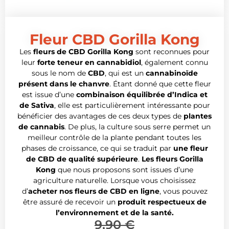
Fleur CBD Gorilla Kong
Les
fleurs de CBD Gorilla Kong
sont reconnues pour
leur
forte teneur en cannabidiol
, également connu
sous le nom de
CBD
, qui est un
cannabinoïde
présent dans le chanvre
. Étant donné que cette fleur
est issue d’une
combinaison équilibrée d’Indica et
de Sativa
, elle est particulièrement intéressante pour
bénéficier des avantages de ces deux types de
plantes
de cannabis
. De plus, la culture sous serre permet un
meilleur contrôle de la plante pendant toutes les
phases de croissance, ce qui se traduit par
une fleur
de CBD de qualité supérieure
.
Les fleurs Gorilla
Kong
que nous proposons sont issues d’une
agriculture naturelle. Lorsque vous choisissez
d’
acheter nos fleurs de CBD en ligne
, vous pouvez
être assuré de recevoir un
produit respectueux de
l’environnement et de la santé.
9,90
€