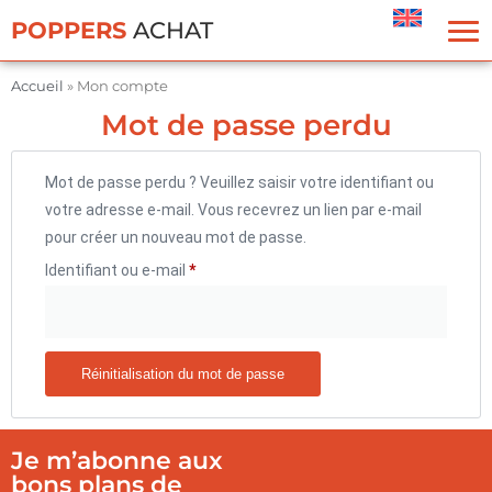
Panneau de gestion des cookies
POPPERS
ACHAT
Accueil
»
Mon compte
Mot de passe perdu
Mot de passe perdu ? Veuillez saisir votre identifiant ou
votre adresse e-mail. Vous recevrez un lien par e-mail
pour créer un nouveau mot de passe.
Identifiant ou e-mail
*
Réinitialisation du mot de passe
Je m’abonne aux
bons plans de