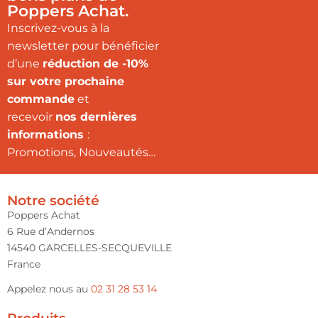
Poppers Achat.
Inscrivez-vous à la
newsletter pour bénéficier
d’une
réduction de -10%
sur votre prochaine
commande
et
recevoir
nos dernières
informations
:
Promotions, Nouveautés…
Notre société
Poppers Achat
6 Rue d’Andernos
14540 GARCELLES-SECQUEVILLE
France
Appelez nous au
02 31 28 53 14