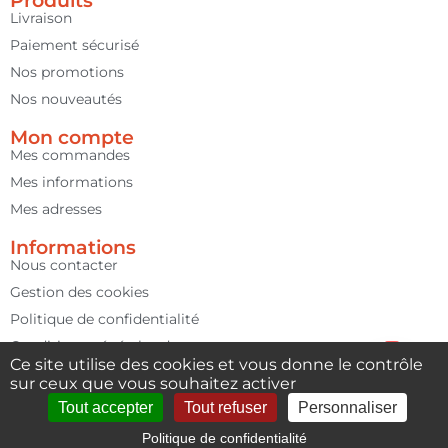
Produits
Livraison
Paiement sécurisé
Nos promotions
Nos nouveautés
Mon compte
Mes commandes
Mes informations
Mes adresses
Informations
Nous contacter
Gestion des cookies
Politique de confidentialité
Conditions générales de vente
Ce site utilise des cookies et vous donne le contrôle
Contact us
Mentions légales
sur ceux que vous souhaitez activer
Open cha
Tout accepter
Tout refuser
Personnaliser
Politique de confidentialité